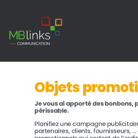
Objets promot
Je vous ai apporté des bonbons, pa
périssable.
Planifiez une campagne publicitair
partenaires, clients, fournisseurs, 