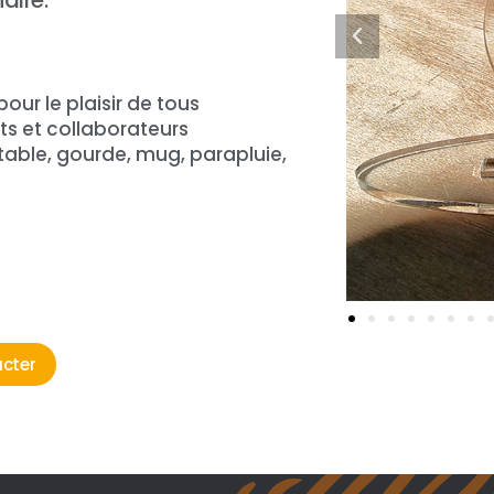
aire.
our le plaisir de tous
ts et collaborateurs
rtable, gourde, mug, parapluie,
cter