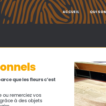
ACCUEIL
QUI SO
ionnels
rce que les fleurs c’est
e ou remerciez vos
… grâce à des objets