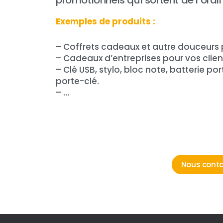
promotionnels qui sortent de l’ordin
Exemples de produits :
– Coffrets cadeaux et autre douceurs p
– Cadeaux d’entreprises pour vos clien
– Clé USB, stylo, bloc note, batterie po
porte-clé.
– …
Nous conta