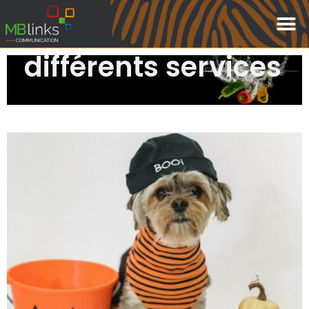
Découvrez nos
différents services