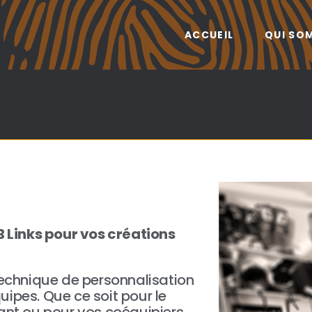
ACCUEIL
QUI SO
Links pour vos créations
technique de personnalisation
ipes. Que ce soit pour le